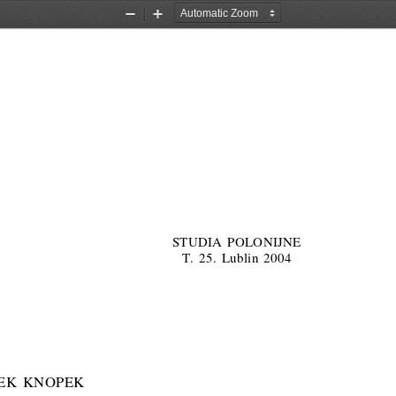
Zoom
Zoom
Out
In
STUDIA POLONIJNE
T. 25. Lublin 2004
EK KNOPEK