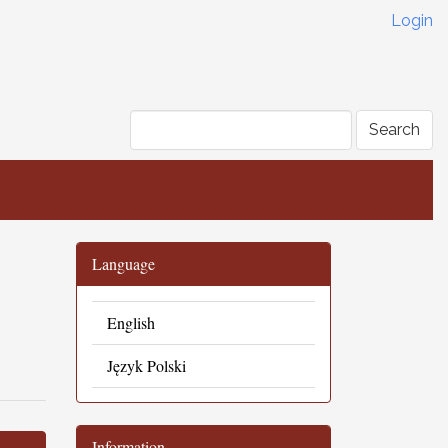
Login
Search
Language
English
Język Polski
Information