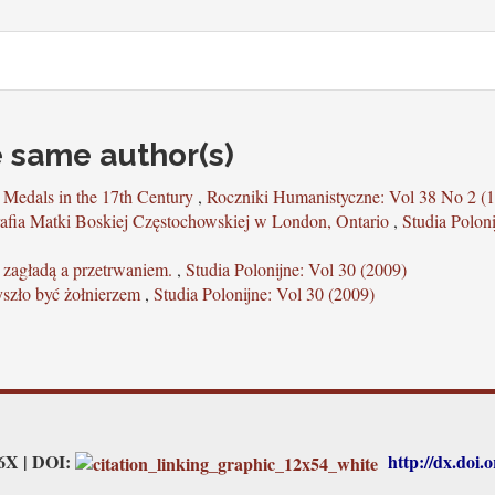
e same author(s)
Medals in the 17th Century
,
Roczniki Humanistyczne: Vol 38 No 2 (
arafia Matki Boskiej Częstochowskiej w London, Ontario
,
Studia Poloni
 zagładą a przetrwaniem.
,
Studia Polonijne: Vol 30 (2009)
yszło być żołnierzem
,
Studia Polonijne: Vol 30 (2009)
26X | DOI:
http://dx.doi.o