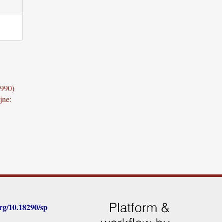
1990)
jne:
rg/
10.18290/sp