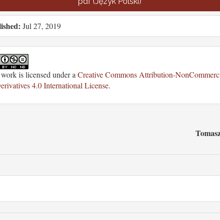
pdf (Język Polski)
ished:
Jul 27, 2019
 work is licensed under a
Creative Commons Attribution-NonCommerci
rivatives 4.0 International License
.
Tomasz