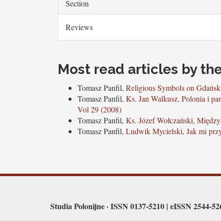
Section
Reviews
Most read articles by th
Tomasz Panfil,
Religious Symbols on Gdańsk 
Tomasz Panfil,
Ks. Jan Walkusz, Polonia i p
Vol 29 (2008)
Tomasz Panfil,
Ks. Józef Wołczański, Między
Tomasz Panfil,
Ludwik Mycielski, Jak mi prz
Studia Polonijne · ISSN 0137-5210 | eISSN 2544-5