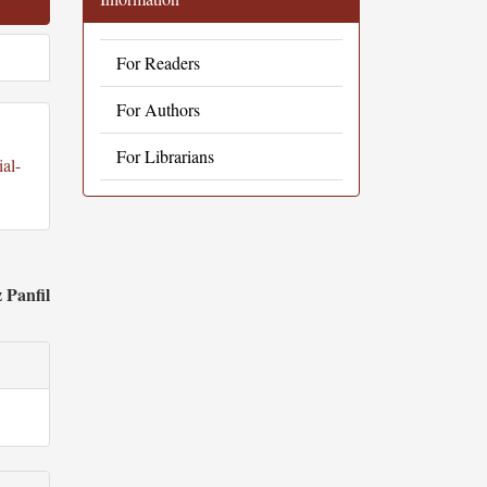
For Readers
For Authors
For Librarians
al-
 Panfil