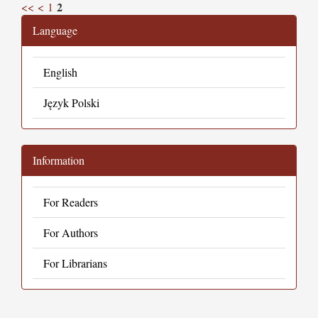
2
<<
<
1
Language
English
Język Polski
Information
For Readers
For Authors
For Librarians