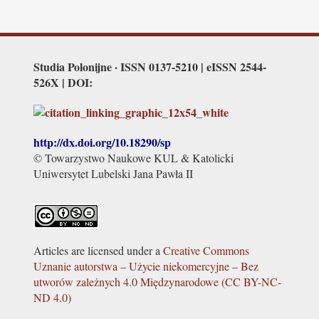
Studia Polonijne · ISSN 0137-5210 | eISSN 2544-
526X | DOI:
http://dx.doi.org/
10.18290/sp
© Towarzystwo Naukowe KUL & Katolicki
Uniwersytet Lubelski Jana Pawła II
Articles are licensed under a
Creative Commons
Uznanie autorstwa – Użycie niekomercyjne – Bez
utworów zależnych 4.0 Międzynarodowe (CC BY-NC-
ND 4.0)