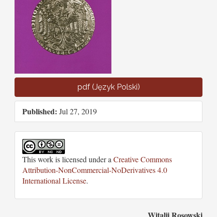
pdf (Język Polski)
Published:
Jul 27, 2019
This work is licensed under a
Creative Commons
Attribution-NonCommercial-NoDerivatives 4.0
International License
.
Witalij Rosowski