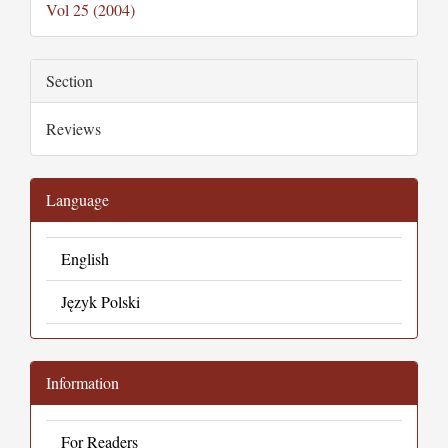
Vol 25 (2004)
Section
Reviews
Language
English
Język Polski
Information
For Readers