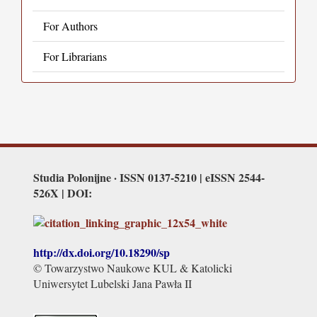
For Authors
For Librarians
Studia Polonijne · ISSN 0137-5210 | eISSN 2544-
526X | DOI:
http://dx.doi.org/
10.18290/sp
© Towarzystwo Naukowe KUL & Katolicki
Uniwersytet Lubelski Jana Pawła II