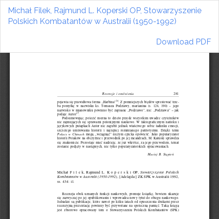
Return
Michał Filek, Rajmund L. Koperski OP, Stowarzyszenie
to
Polskich Kombatantów w Australii (1950-1992)
Article
Details
Download
Download PDF