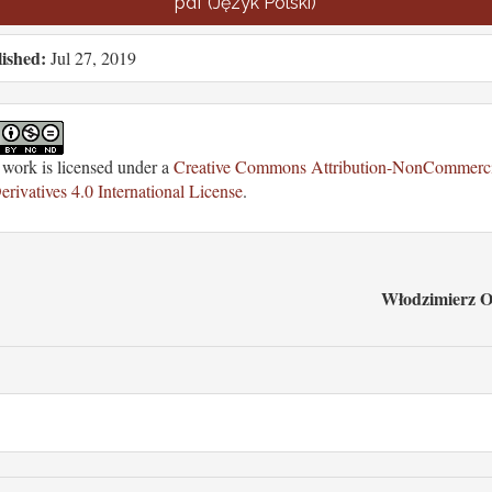
pdf (Język Polski)
ished:
Jul 27, 2019
 work is licensed under a
Creative Commons Attribution-NonCommerci
rivatives 4.0 International License
.
Włodzimierz O