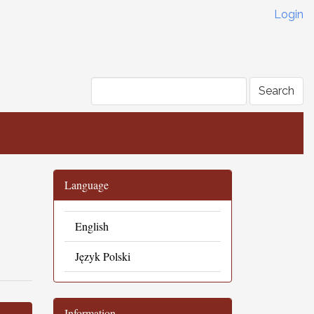
Login
Search
Language
English
Język Polski
Information