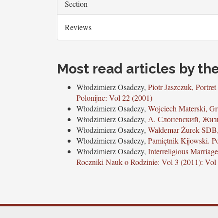
Section
Reviews
Most read articles by th
Włodzimierz Osadczy,
Piotr Jaszczuk, Portr
Polonijne: Vol 22 (2001)
Włodzimierz Osadczy,
Wojciech Materski, G
Włodzimierz Osadczy,
А. Слоневский, Жиз
Włodzimierz Osadczy,
Waldemar Żurek SDB,
Włodzimierz Osadczy,
Pamiętnik Kijowski. P
Włodzimierz Osadczy,
Interreligious Marriag
Roczniki Nauk o Rodzinie: Vol 3 (2011): Vol