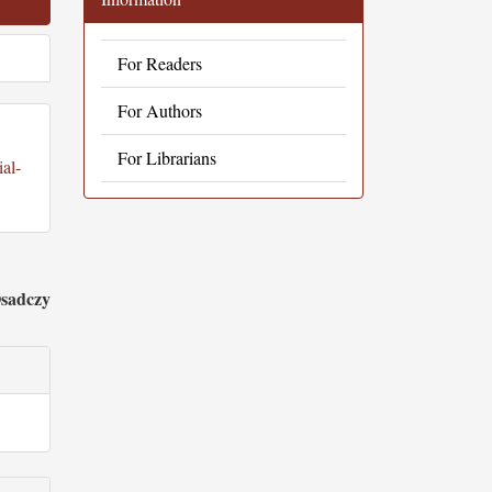
For Readers
For Authors
For Librarians
al-
sadczy