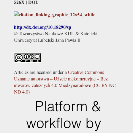
526X | DOI:
http://dx.doi.org/
10.18290/sp
© Towarzystwo Naukowe KUL & Katolicki
Uniwersytet Lubelski Jana Pawła II
Articles are licensed under a
Creative Commons
Uznanie autorstwa – Użycie niekomercyjne – Bez
utworów zależnych 4.0 Międzynarodowe (CC BY-NC-
ND 4.0)