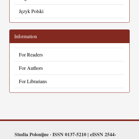
Język Polski
Information
For Readers
For Authors
For Librarians
Studia Polonijne · ISSN 0137-5210 | eISSN 2544-