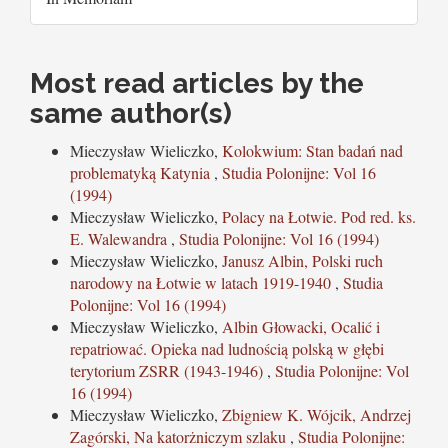
Most read articles by the
same author(s)
Mieczysław Wieliczko,
Kolokwium: Stan badań nad
problematyką Katynia
,
Studia Polonijne: Vol 16
(1994)
Mieczysław Wieliczko,
Polacy na Łotwie. Pod red. ks.
E. Walewandra
,
Studia Polonijne: Vol 16 (1994)
Mieczysław Wieliczko,
Janusz Albin, Polski ruch
narodowy na Łotwie w latach 1919-1940
,
Studia
Polonijne: Vol 16 (1994)
Mieczysław Wieliczko,
Albin Głowacki, Ocalić i
repatriować. Opieka nad ludnością polską w głębi
terytorium ZSRR (1943-1946)
,
Studia Polonijne: Vol
16 (1994)
Mieczysław Wieliczko,
Zbigniew K. Wójcik, Andrzej
Zagórski, Na katorżniczym szlaku
,
Studia Polonijne: