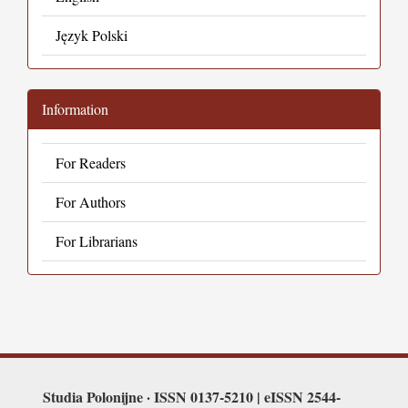
Język Polski
Information
For Readers
For Authors
For Librarians
Studia Polonijne · ISSN 0137-5210 | eISSN 2544-