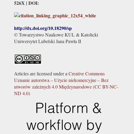
526X | DOI:
http://dx.doi.org/
10.18290/sp
© Towarzystwo Naukowe KUL & Katolicki
Uniwersytet Lubelski Jana Pawła II
Articles are licensed under a
Creative Commons
Uznanie autorstwa – Użycie niekomercyjne – Bez
utworów zależnych 4.0 Międzynarodowe (CC BY-NC-
ND 4.0)