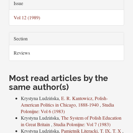
Article
Issue
Content
Details
Vol 12 (1989)
Section
Reviews
Most read articles by the
same author(s)
Krystyna Ludzińska,
E. R. Kantowicz, Polish-
American Politics in Chicago, 1888-1940
,
Studia
Polonijne: Vol 6 (1983)
Krystyna Ludzińska,
The System of Polish Education
in Great Britain
,
Studia Polonijne: Vol 7 (1983)
Krystyna Ludzińska,
Pamiętnik Literacki, T. IX, T. X
,