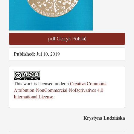
pdf (Język Polski)
Published:
Jul 10, 2019
This work is licensed under a
Creative Commons
Attribution-NonCommercial-NoDerivatives 4.0
International License
.
Main
Krystyna Ludzińska
Article