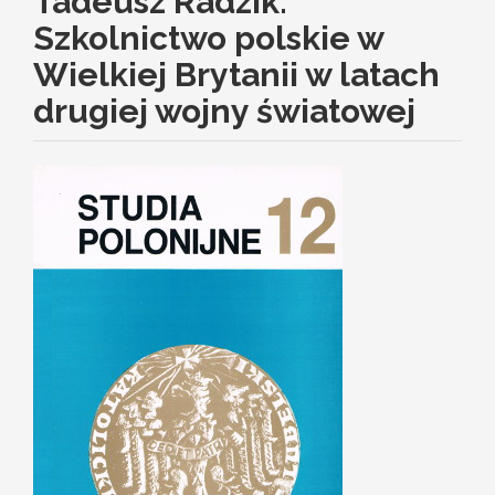
Tadeusz Radzik.
Szkolnictwo polskie w
Wielkiej Brytanii w latach
drugiej wojny światowej
Article
Sidebar