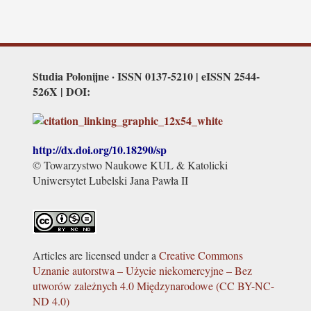
Studia Polonijne · ISSN 0137-5210 | eISSN 2544-
526X | DOI:
http://dx.doi.org/
10.18290/sp
© Towarzystwo Naukowe KUL & Katolicki
Uniwersytet Lubelski Jana Pawła II
Articles are licensed under a
Creative Commons
Uznanie autorstwa – Użycie niekomercyjne – Bez
utworów zależnych 4.0 Międzynarodowe (CC BY-NC-
ND 4.0)