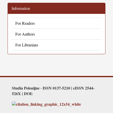
Information
For Readers
For Authors
For Librarians
Studia Polonijne · ISSN 0137-5210 | eISSN 2544-
526X | DOI: