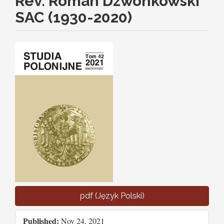
Rev. Roman Dzwonkowski
SAC (1930-2020)
Article
Sidebar
pdf (Język Polski)
Published:
Nov 24, 2021