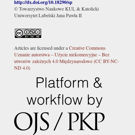
http://dx.doi.org/
10.18290/sp
© Towarzystwo Naukowe KUL & Katolicki
Uniwersytet Lubelski Jana Pawła II
Articles are licensed under a
Creative Commons
Uznanie autorstwa – Użycie niekomercyjne – Bez
utworów zależnych 4.0 Międzynarodowe (CC BY-NC-
ND 4.0)