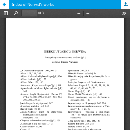
Index of Norwid’s works