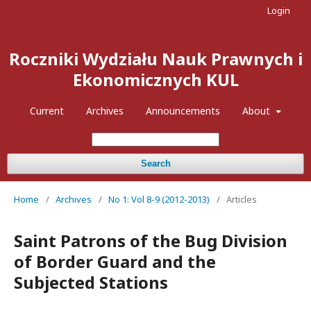
Login
Roczniki Wydziału Nauk Prawnych i
Ekonomicznych KUL
Current
Archives
Announcements
About
Search
Home
/
Archives
/
No 1: Vol 8-9 (2012-2013)
/
Articles
Saint Patrons of the Bug Division
of Border Guard and the
Subjected Stations