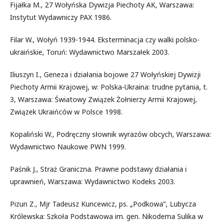
Fijałka M., 27 Wołyńska Dywizja Piechoty AK, Warszawa:
Instytut Wydawniczy PAX 1986.
Filar W., Wołyń 1939-1944. Eksterminacja czy walki polsko-
ukraińskie, Toruń: Wydawnictwo Marszałek 2003.
Iliuszyn I., Geneza i działania bojowe 27 Wołyńskiej Dywizji
Piechoty Armii Krajowej, w: Polska-Ukraina: trudne pytania, t.
3, Warszawa: Światowy Związek Żołnierzy Armii Krajowej,
Związek Ukraińców w Polsce 1998.
Kopaliński W., Podręczny słownik wyrazów obcych, Warszawa:
Wydawnictwo Naukowe PWN 1999.
Paśnik J., Straż Graniczna. Prawne podstawy działania i
uprawnień, Warszawa: Wydawnictwo Kodeks 2003.
Pizun Z., Mjr Tadeusz Kuncewicz, ps. „Podkowa”, Lubycza
Królewska: Szkoła Podstawowa im. gen. Nikodema Sulika w