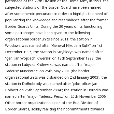
patronage of the 27th Division of the Home Army in 1991. the
subjected stations of the Border Guard have been named
after some heroic precursors in order to highlight the need of
popularizing the knowledge and resemblance after the former
Border Guards Units. During the 20 years of its functioning
some patronages have been given to the following
organizational border units since 2011: the station in
Włodawa was named after “General Nikodem Sulik” on 1st
December 1995; the station in Stryhiczyn was named after:
“gen. Jan Wojciech Kiwerski” on 18th September 1998; the
station in Lubycza Królewska was named after “major
Tadeusz Kuncewicz” on 25th May 2001 (the border
organizational units was disbanded on 2nd January 2003); the
station in Dołhobrody was named after “pilot oficer Jan
Bołbott on 25th September 2004”; the station in Horodło was
named after “major Tadeusz Persz” on 20th November 2006.
Other border organizational units of the Bug Division of
Border Guards, solidly realizing their commitments towards