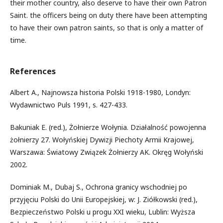
their mother country, also deserve to have their own Patron
Saint. the officers being on duty there have been attempting
to have their own patron saints, so that is only a matter of
time.
References
Albert A., Najnowsza historia Polski 1918-1980, Londyn:
Wydawnictwo Puls 1991, s. 427-433.
Bakuniak E. (red.), Żołnierze Wołynia. Działalność powojenna
żołnierzy 27. Wołyńskiej Dywizji Piechoty Armii Krajowej,
Warszawa: Światowy Związek Żołnierzy AK. Okręg Wołyński
2002.
Dominiak M., Dubaj S., Ochrona granicy wschodniej po
przyjęciu Polski do Unii Europejskiej, w: J. Ziółkowski (red.),
Bezpieczeństwo Polski u progu XXI wieku, Lublin: Wyższa