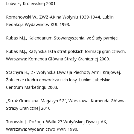
Lubyczy Królewskiej 2001.
Romanowski W., ZWZ-AK na Wołyniu 1939-1944, Lublin:
Redakcja Wydawnictw KUL 1993.
Rubas M.J., Kalendarium Stowarzyszenia, w: Ślady pamięci.
Rubas M.J., Katyńska lista strat polskich formacji granicznych,
Warszawa: Komenda Główna Straży Granicznej 2000.
Stachyra H., 27 Wołyńska Dywizja Piechoty Armii Krajowej.
Żołnierze i kadra dowódcza i ich losy, Lublin: Lubelskie
Centrum Marketingu 2003.
„Straż Graniczna. Magazyn SG”, Warszawa: Komenda Główna
Straży Granicznej 2010.
Turowski J., Pożoga. Walki 27 Wołyńskiej Dywizji AK,
Warszawa: Wydawnictwo PWN 1990.