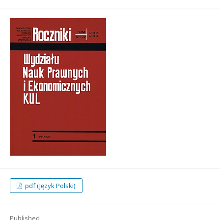
pdf (Język Polski)
Published