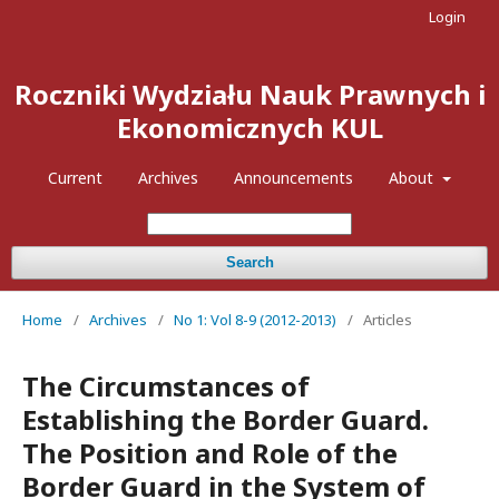
Login
Roczniki Wydziału Nauk Prawnych i
Ekonomicznych KUL
Current
Archives
Announcements
About
Search
Home
/
Archives
/
No 1: Vol 8-9 (2012-2013)
/
Articles
The Circumstances of
Establishing the Border Guard.
The Position and Role of the
Border Guard in the System of