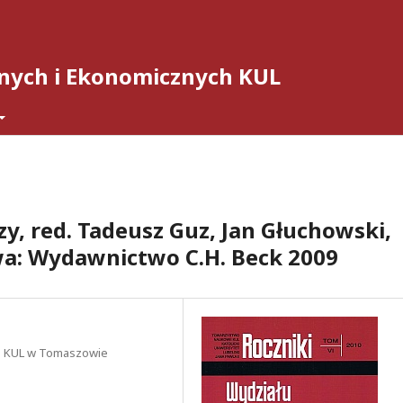
nych i Ekonomicznych KUL
zy, red. Tadeusz Guz, Jan Głuchowski,
wa: Wydawnictwo C.H. Beck 2009
h KUL w Tomaszowie