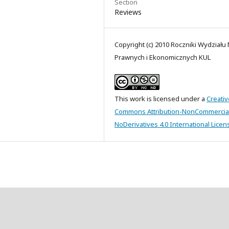
Section
Reviews
Copyright (c) 2010 Roczniki Wydziału
Prawnych i Ekonomicznych KUL
This work is licensed under a
Creativ
Commons Attribution-NonCommercia
NoDerivatives 4.0 International Licen