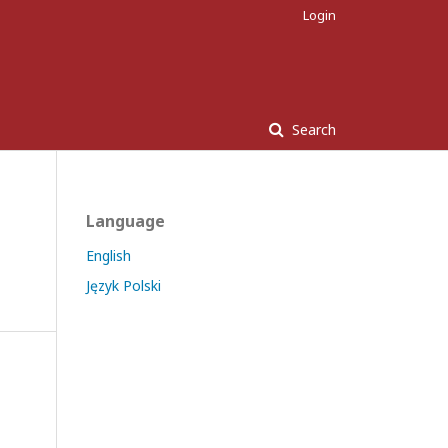
Login
Search
Language
English
Język Polski