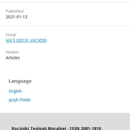
Published
2021-01-13
Issue
Vol 5 (2013): Vol 5(59)
Section
Articles
Language
English
Język Polski
Roczniki Teologii Moralnej · ISSN 2081-1810