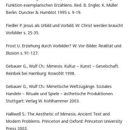
Funktion exemplarischen Erzählens. Red. B. Engler, K. Müller.
Berlin: Duncker & Humblot 1995 s. 9-19.
Fiedler P. Jesus als Urbild und Vorbild. W: Christ werden braucht
Vorbilder s. 25-35.
Frost U. Erziehung durch Vorbilder? W: Vor-Bilder. Realität und
Illusion s. 91-127.
Gebauer G., Wulf Ch.: Mimesis. Kultur – Kunst – Geselschaft.
Reinbek bei Hamburg: Rowohlt 1998.
Gebauer G., Wulf Ch.: Mimetische Weltzugänge. Soziales
Handeln – Rituale und Spiele – ästhetische Produktionen.
Stuttgart: Verlag W. Kohlhammer 2003.
Halliwell S.: The Aesthetic of Mimesis. Ancient Text and
Modern Problems. Princeton and Oxford: Princeton University
Press 2002.