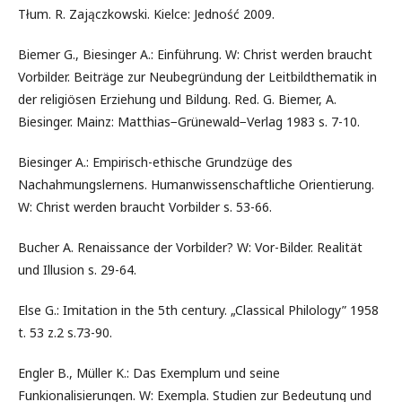
Tłum. R. Zajączkowski. Kielce: Jedność 2009.
Biemer G., Biesinger A.: Einführung. W: Christ werden braucht
Vorbilder. Beiträge zur Neubegründung der Leitbildthematik in
der religiösen Erziehung und Bildung. Red. G. Biemer, A.
Biesinger. Mainz: Matthias−Grünewald−Verlag 1983 s. 7-10.
Biesinger A.: Empirisch-ethische Grundzüge des
Nachahmungslernens. Humanwissenschaftliche Orientierung.
W: Christ werden braucht Vorbilder s. 53-66.
Bucher A. Renaissance der Vorbilder? W: Vor-Bilder. Realität
und Illusion s. 29-64.
Else G.: Imitation in the 5th century. „Classical Philology” 1958
t. 53 z.2 s.73-90.
Engler B., Müller K.: Das Exemplum und seine
Funkionalisierungen. W: Exempla. Studien zur Bedeutung und