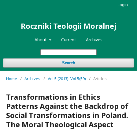
Login
Roczniki Teologii Moralnej
About
Current
Archives
Search
Home
/
Archives
/
Vol 5 (2013): Vol 5(59)
/
Articles
Transformations in Ethics
Patterns Against the Backdrop of
Social Transformations in Poland.
The Moral Theological Aspect