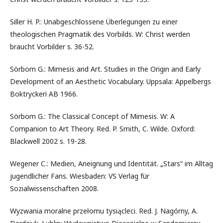
Siller H. P.: Unabgeschlossene Überlegungen zu einer
theologischen Pragmatik des Vorbilds. W: Christ werden
braucht Vorbilder s. 36-52.
Sörbom G.: Mimesis and Art. Studies in the Origin and Early
Development of an Aesthetic Vocabulary. Uppsala: Appelbergs
Boktryckeri AB 1966.
Sörbom G.: The Classical Concept of Mimesis. W: A
Companion to Art Theory. Red. P. Smith, C. Wilde. Oxford:
Blackwell 2002 s. 19-28.
Wegener C.: Medien, Aneignung und Identität. „Stars” im Alltag
jugendlicher Fans. Wiesbaden: VS Verlag für
Sozialwissenschaften 2008.
Wyzwania moralne przełomu tysiącleci. Red. J. Nagórny, A.