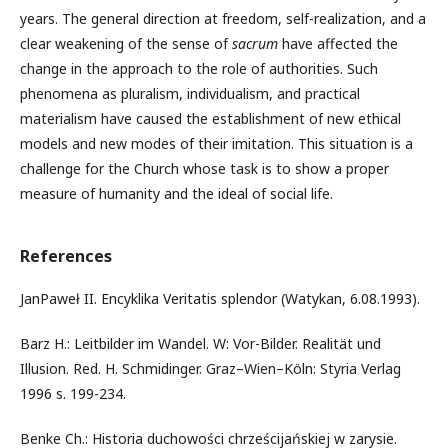
years. The general direction at freedom, self-realization, and a
clear weakening of the sense of
sacrum
have affected the
change in the approach to the role of authorities. Such
phenomena as pluralism, individualism, and practical
materialism have caused the establishment of new ethical
models and new modes of their imitation. This situation is a
challenge for the Church whose task is to show a proper
measure of humanity and the ideal of social life.
References
JanPaweł II. Encyklika Veritatis splendor (Watykan, 6.08.1993).
Barz H.: Leitbilder im Wandel. W: Vor-Bilder. Realität und
Illusion. Red. H. Schmidinger. Graz–Wien–Köln: Styria Verlag
1996 s. 199-234.
Benke Ch.: Historia duchowości chrześcijańskiej w zarysie.