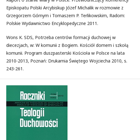
Episkopatu Polski Arcybiskup Józef Michalik w rozmowie z
Grzegorzem Górnym i Tomaszem P. Terlikowskim, Radom:
Polskie Wydawnictwo Encyklopedyczne 2011.
Wons K. SDS, Potrzeba centrów formacji duchowej w
diecezjach, w: W komunii z Bogiem. Kościół domem i szkołą
komunii. Program duszpasterski Kościoła w Polsce na lata
2010-2013, Poznań: Drukarnia Świętego Wojciecha 2010, s.
243-261.