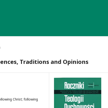
s
ences, Traditions and Opinions
ollowing Christ; following