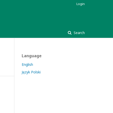
Login
Search
Language
English
Język Polski