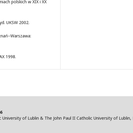
iach polskich w XIX i XX
Wyd. UKSW 2002.
oznań−Warszawa:
AX 1998.
46
 University of Lublin & The John Paul II Catholic University of Lublin