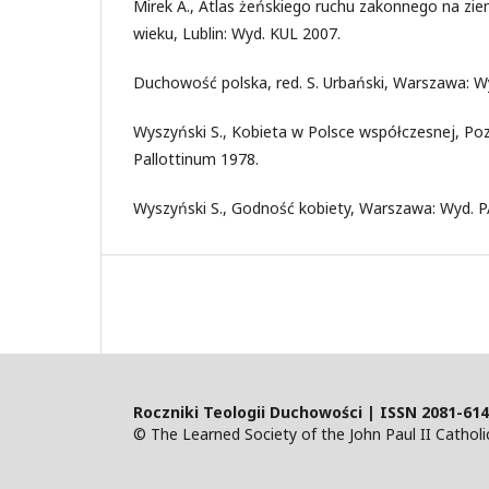
Mirek A., Atlas żeńskiego ruchu zakonnego na ziem
wieku, Lublin: Wyd. KUL 2007.
Duchowość polska, red. S. Urbański, Warszawa: 
Wyszyński S., Kobieta w Polsce współczesnej, P
Pallottinum 1978.
Wyszyński S., Godność kobiety, Warszawa: Wyd. P
Roczniki Teologii Duchowości | ISSN 2081-61
© The Learned Society of the John Paul II Catholic