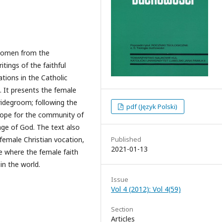
f women from the
itings of the faithful
tions in the Catholic
. It presents the female
ridegroom; following the
pdf (Język Polski)
 hope for the community of
age of God. The text also
female Christian vocation,
Published
2021-01-13
e where the female faith
in the world.
Issue
Vol 4 (2012): Vol 4(59)
Section
Articles