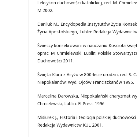
Leksykon duchowości katolickiej, red. M. Chmiele
M 2002.
Daniluk M., Encyklopedia Instytutów Życia Kons
Życia Apostolskiego, Lublin: Redakcja Wydawnict
Świeccy konsekrowani w nauczaniu Kościoła świę
oprac. M. Chmielewski, Lublin: Polskie Stowarzys
Duchowości 2011.
Święta Klara z Asyżu w 800-lecie urodzin, red. S. 
Niepokalanów: Wyd. Ojców Franciszkanów 1995.
Marcelina Darowska, Niepokalański charyzmat wy
Chmielewski, Lublin: El Press 1996.
Misiurek J., Historia i teologia polskiej duchowości k
Redakcja Wydawnictw KUL 2001.