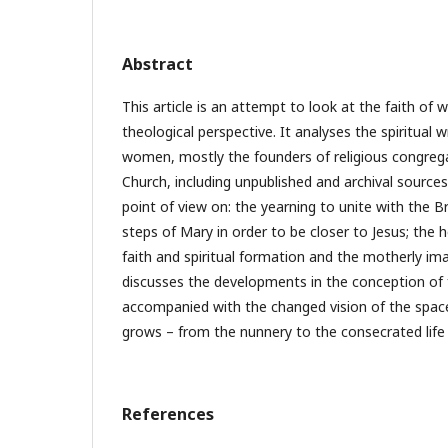
Abstract
This article is an attempt to look at the faith o
theological perspective. It analyses the spiritual wr
women, mostly the founders of religious congrega
Church, including unpublished and archival sources
point of view on: the yearning to unite with the B
steps of Mary in order to be closer to Jesus; the
faith and spiritual formation and the motherly im
discusses the developments in the conception of 
accompanied with the changed vision of the spac
grows – from the nunnery to the consecrated life 
References