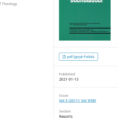
 of Theology
pdf (Język Polski)
Published
2021-01-13
Issue
Vol 3 (2011): Vol 3(58)
Section
Reports