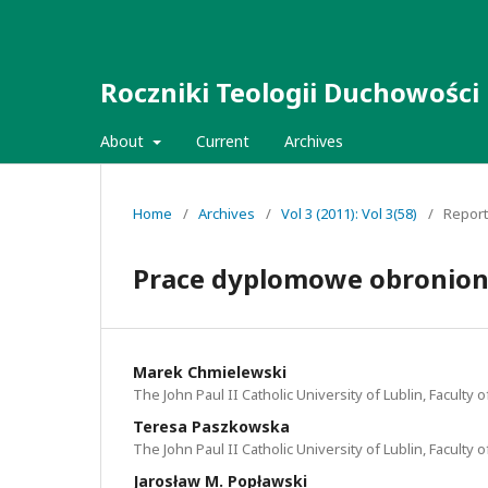
Roczniki Teologii Duchowości
About
Current
Archives
Home
/
Archives
/
Vol 3 (2011): Vol 3(58)
/
Repor
Prace dyplomowe obronione
Marek Chmielewski
The John Paul II Catholic University of Lublin, Faculty
Teresa Paszkowska
The John Paul II Catholic University of Lublin, Faculty
Jarosław M. Popławski