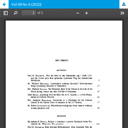
Vol 69 No 6 (2022)