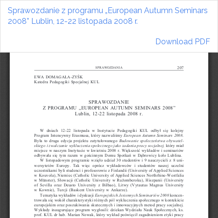
Return
Sprawozdanie z programu „European Autumn Seminars
to
2008” Lublin, 12-22 listopada 2008 r.
Article
Details
Download
Download PDF