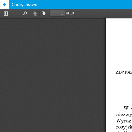
Chuligaństwo