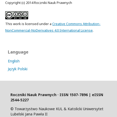
Copyright (c) 2014 Roczniki Nauk Prawnych
This work is licensed under a
Creative Commons Attribution-
NonCommercial-NoDerivatives 4.0 International License
.
Language
English
Język Polski
Roczniki Nauk Prawnych · I
SSN 1507-7896 | eISSN
2544-5227
© Towarzystwo Naukowe KUL & Katolicki Uniwersytet
Lubelski Jana Pawła II