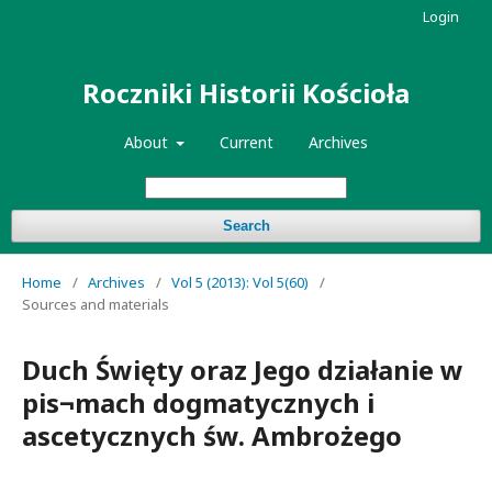
Login
Roczniki Historii Kościoła
About
Current
Archives
Search
Home
/
Archives
/
Vol 5 (2013): Vol 5(60)
/
Sources and materials
Duch Święty oraz Jego działanie w
pis¬mach dogmatycznych i
ascetycznych św. Ambrożego