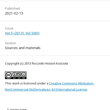
Published
2021-02-13
Issue
Vol 5 (2013): Vol 5(60)
Section
Sources and materials
Copyright (c) 2013 Roczniki Historii Kościoła
This work is licensed under a
Creative Commons Attribution-
NonCommercial-NoDerivatives 4.0 International License
.
Language