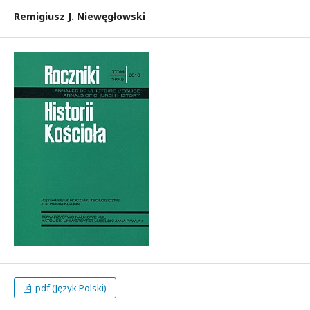
Remigiusz J. Niewęgłowski
pdf (Język Polski)