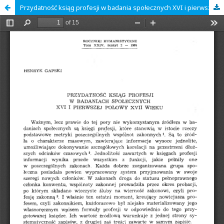
Przydatność ksiąg profesji w badania społecznych XVI i pierwszej połowy XVII wieku