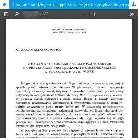
Z badań nad dziejami religijności wiernych na przykładzie archidiakonatu gnieźnieńskiego w początkach XVIII wieku