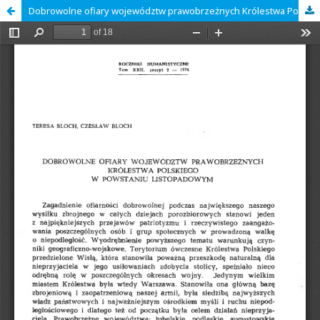
Dobrowolne ofiary województw prawobrzeżnych Królestwa Polskiego w powstaniu listopadowym