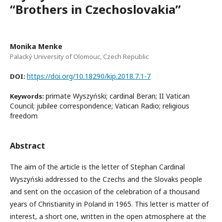
“Brothers in Czechoslovakia”
Monika Menke
Palacký University of Olomouc, Czech Republic
https://doi.org/10.18290/kip.2018.7.1-7
DOI:
primate Wyszyński; cardinal Beran; II Vatican
Keywords:
Council; jubilee correspondence; Vatican Radio; religious
freedom
Abstract
The aim of the article is the letter of Stephan Cardinal
Wyszyński addressed to the Czechs and the Slovaks people
and sent on the occasion of the celebration of a thousand
years of Christianity in Poland in 1965. This letter is matter of
interest, a short one, written in the open atmosphere at the