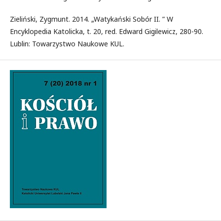
Zieliński, Zygmunt. 2014. „Watykański Sobór II. ” W
Encyklopedia Katolicka, t. 20, red. Edward Gigilewicz, 280-90.
Lublin: Towarzystwo Naukowe KUL.