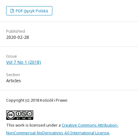
PDF (Język Polski)
Published
2020-02-28
Issue
Vol 7 No 1 (2018)
Section
Articles
Copyright (c) 2018 Kościół i Prawo
This work is licensed under a
Creative Commons Attribution-
NonCommercial-NoDerivatives 4.0 International License
.