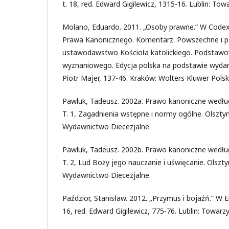
t. 18, red. Edward Gigilewicz, 1315-16. Lublin: 
Molano, Eduardo. 2011. „Osoby prawne.” W Codex 
Prawa Kanonicznego. Komentarz. Powszechne i p
ustawodawstwo Kościoła katolickiego. Podstawo
wyznaniowego. Edycja polska na podstawie wydani
Piotr Majer, 137-46. Kraków: Wolters Kluwer Polsk
Pawluk, Tadeusz. 2002a. Prawo kanoniczne według
T. 1, Zagadnienia wstępne i normy ogólne. Olszty
Wydawnictwo Diecezjalne.
Pawluk, Tadeusz. 2002b. Prawo kanoniczne według
T. 2, Lud Boży jego nauczanie i uświęcanie. Olszt
Wydawnictwo Diecezjalne.
Paździor, Stanisław. 2012. „Przymus i bojaźń.” W E
16, red. Edward Gigilewicz, 775-76. Lublin: Towa