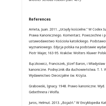
References
Arrieta, Juan. 2011. „Urzędy kościelne.” W Codex I
Prawa Kanonicznego. Komentarz. Powszechne i p
ustawodawstwo Kościoła katolickiego. Podstawo
wyznaniowego. Edycja polska na podstawie wydani
Piotr Majer, 163-95. Kraków: Wolters Kluwer Polsk
Bączkowicz, Franciszek, Józef Baron, i Władysła
kanoniczne. Podręcznik dla duchowieństwa. T. 1. W
Wydawnictwo Diecezjalne św. Krzyża.
Grabowski, Ignacy. 1948. Prawo kanoniczne. Wyd.
Gebethnera i Wolfa.
Juros, Helmut. 2013. „Bojaźń.” W Encyklopedia Kato