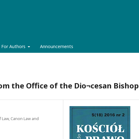
For Authors
Announcements
om the Office of the Dio¬cesan Bishop
 of Law, Canon Law and