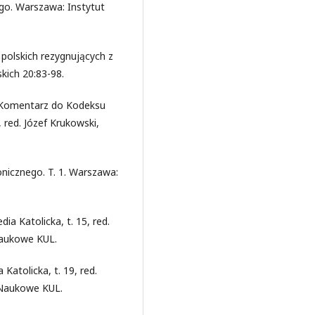
go. Warszawa: Instytut
 polskich rezygnujących z
kich 20:83-98.
W Komentarz do Kodeksu
 red. Józef Krukowski,
nicznego. T. 1. Warszawa:
ia Katolicka, t. 15, red.
Naukowe KUL.
Katolicka, t. 19, red.
 Naukowe KUL.