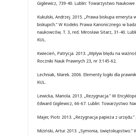
Gigilewicz, 739-40. Lublin: Towarzystwo Naukowe
Kukulski, Andrzej. 2015. „Prawa biskupa emeryta 
biskupich.” W Kodeks Prawa Kanonicznego w bad
naukowców, T. 3, red. Mirosław Sitarz, 31-40. L
KUL.
Kwiecień, Patrycja. 2013. „Wpływ błędu na ważnoś
Roczniki Nauk Prawnych 23, nr 3:145-62.
Lechniak, Marek. 2006. Elementy logiki dla prawn
KUL.
Lewicka, Mariola. 2013. „Rezygnacja.” W Encykloped
Edward Gigilewicz, 66-67. Lublin: Towarzystwo N
Majer, Piotr. 2013. „Rezygnacja papieża z urzędu.”
Miziński, Artur. 2013. „Symonia, świętokupstwo.” 