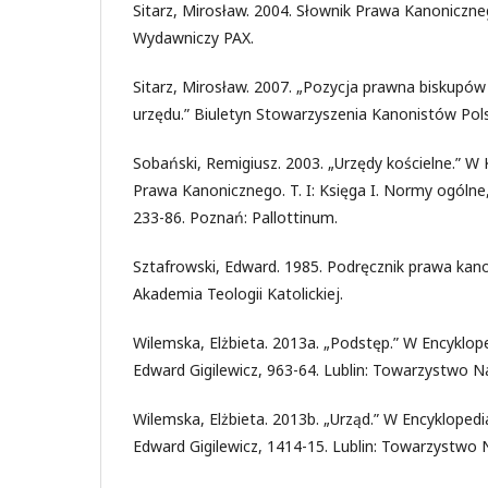
Sitarz, Mirosław. 2004. Słownik Prawa Kanoniczne
Wydawniczy PAX.
Sitarz, Mirosław. 2007. „Pozycja prawna biskupów
urzędu.” Biuletyn Stowarzyszenia Kanonistów Pols
Sobański, Remigiusz. 2003. „Urzędy kościelne.” 
Prawa Kanonicznego. T. I: Księga I. Normy ogólne,
233-86. Poznań: Pallottinum.
Sztafrowski, Edward. 1985. Podręcznik prawa kano
Akademia Teologii Katolickiej.
Wilemska, Elżbieta. 2013a. „Podstęp.” W Encykloped
Edward Gigilewicz, 963-64. Lublin: Towarzystwo 
Wilemska, Elżbieta. 2013b. „Urząd.” W Encyklopedia 
Edward Gigilewicz, 1414-15. Lublin: Towarzystwo