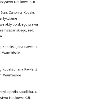
Towarzystwo Naukowe KUL.
Iuris Canonici. Kodeks
artykularne
we akty polskiego prawa
a hiszpańskiego, red.
a.
 Kodeksu Jana Pawła II.
n: Warmińskie
 Kodeksu Jana Pawła II.
yn: Warmińskie
ncyklopedia Katolicka, t.
rzystwo Naukowe KUL.